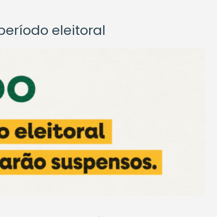
eríodo eleitoral