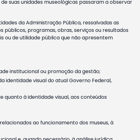
m e de suas unidades museológicas passaram a observar
tidades da Administração Pública, ressalvadas as
públicos, programas, obras, serviços ou resultados
is ou de utilidade pública que não apresentem
ade institucional ou promoção da gestão;
identidade visual do atual Governo Federal,
ive quanto à identidade visual, aos conteúdos
, relacionados ao funcionamento dos museus, à
onal e, quando necessário, à análise jurídica.