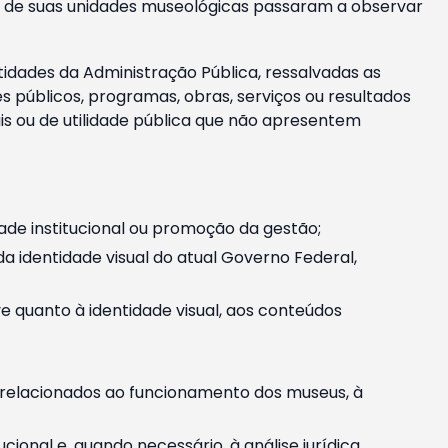
m e de suas unidades museológicas passaram a observar
tidades da Administração Pública, ressalvadas as
públicos, programas, obras, serviços ou resultados
is ou de utilidade pública que não apresentem
ade institucional ou promoção da gestão;
identidade visual do atual Governo Federal,
ive quanto à identidade visual, aos conteúdos
, relacionados ao funcionamento dos museus, à
onal e, quando necessário, à análise jurídica.