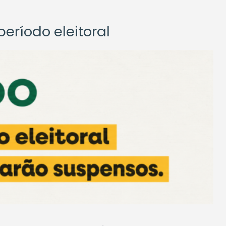
eríodo eleitoral